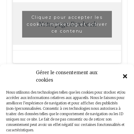
Cliquez pour accepter les
Notre page Facebook
cookies marketing et activer
ce contenu
Gérer le consentement aux
cookies
Nous utilisons des technologies telles que les cookies pour stocker et/ou
accéder aux informations relatives aux appareils. Nous le faisons pour
améliorer l’expérience de navigation et pour afficher des publicités
(non-)personnalisées. Consentir à ces technologies nous autorisera à
Nous contacter
traiter des données telles que le comportement de navigation ou les ID
uniques sur ce site. Le fait de ne pas consentir ou de retirer son
consentement peut avoir un effet négatif sur certaines fonctonnalités et
caractéristiques.