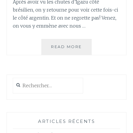
Après avoir vu les chutes d’Igazu côté
brésilien, on y retourne pour voir cette fois-ci
le côté argentin. Et on ne regrette pas! Venez,
on vous y emmène avec nous …
JOUR
READ MORE
108
–
CHUTES
D’IGUAZU,
CÔTÉ
Rechercher :
ARGENTIN
ARTICLES RÉCENTS