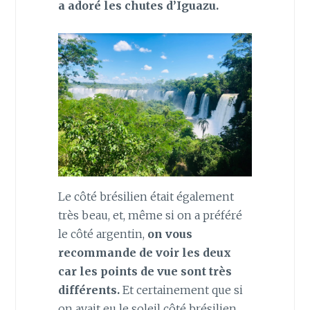
a adoré les chutes d’Iguazu.
Le côté brésilien était également
très beau, et, même si on a préféré
le côté argentin,
on vous
recommande de voir les deux
car les points de vue sont très
différents.
Et certainement que si
on avait eu le soleil côté brésilien,