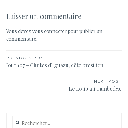
Laisser un commentaire
Vous devez
vous connecter
pour publier un
commentaire.
Navigation
PREVIOUS POST
Jour 107 – Chutes d’iguazu, côté brésilien
de
l’article
NEXT POST
Le Loup au Cambodge
Rechercher :