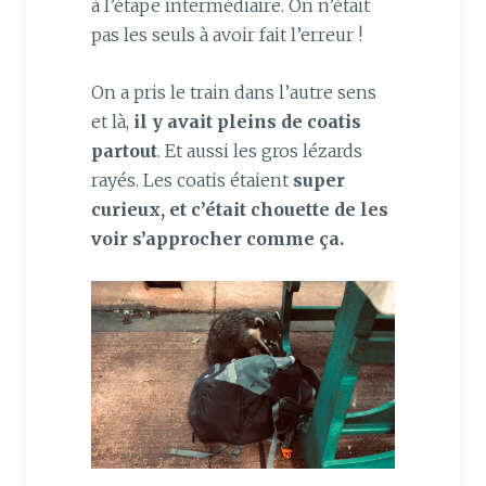
à l’étape intermédiaire. On n’était
pas les seuls à avoir fait l’erreur !
On a pris le train dans l’autre sens
et là,
il y avait pleins de coatis
partout
. Et aussi les gros lézards
rayés. Les coatis étaient
super
curieux, et c’était chouette de les
voir s’approcher comme ça.