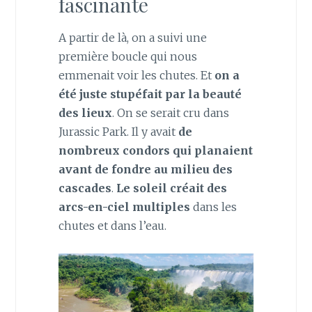
fascinante
A partir de là, on a suivi une
première boucle qui nous
emmenait voir les chutes. Et
on a
été juste stupéfait par la beauté
des lieux
. On se serait cru dans
Jurassic Park. Il y avait
de
nombreux condors qui planaient
avant de fondre au milieu des
cascades
.
Le soleil créait des
arcs-en-ciel multiples
dans les
chutes et dans l’eau.