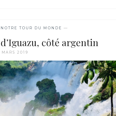
,
NOTRE TOUR DU MONDE
—
 d’Iguazu, côté argentin
5 MARS 2019