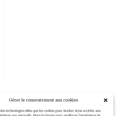
Gérer le consentement aux cookies
 des technologies telles que les cookies pour stocker et/ou accéder aux
elatives aux appareils. Nous le faisons pour améliorer l’expérience de