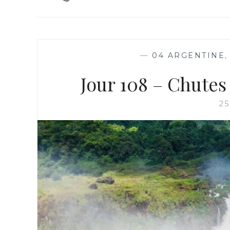
—
04 ARGENTINE
Jour 108 – Chutes
2