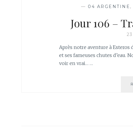
—
04 ARGENTINE
Jour 106 – Tr
2
Après notre aventure à Esteros d
et ses fameuses chutes d’eau. No
voir en vrai… …