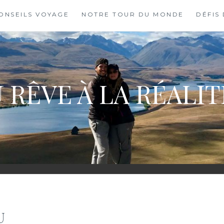
ONSEILS VOYAGE
NOTRE TOUR DU MONDE
DÉFIS
 RÊVE À LA RÉALI
U