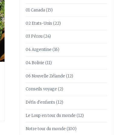
01 Canada
(15)
02 Etats-Unis
(22)
03 Pérou
(24)
04 Argentine
(16)
04 Bolivie
(11)
06 Nouvelle Zélande
(12)
Conseils voyage
(2)
Défis d'enfants
(12)
Le Loup en tour du monde
(12)
Notre tour du monde
(100)