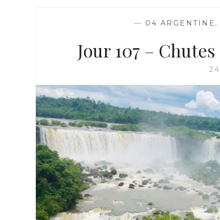
—
04 ARGENTINE
Jour 107 – Chutes 
24