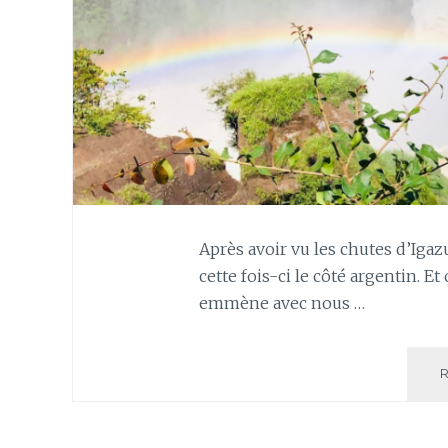
Après avoir vu les chutes d’Igaz
cette fois-ci le côté argentin. E
emmène avec nous …