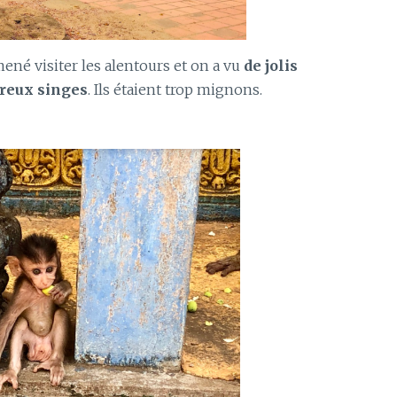
é visiter les alentours et on a vu
de jolis
breux singes
. Ils étaient trop mignons.