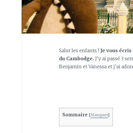
Salut les enfants !
Je vous écris 
du Cambodge.
J’y ai passé 3 s
Benjamin et Vanessa et j’ai adoré
Sommaire
[
Masquer
]