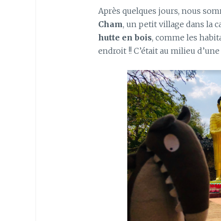
Après quelques jours, nous som
Cham
, un petit village dans la
hutte en bois
, comme les habita
endroit !! C’était au milieu d’une 