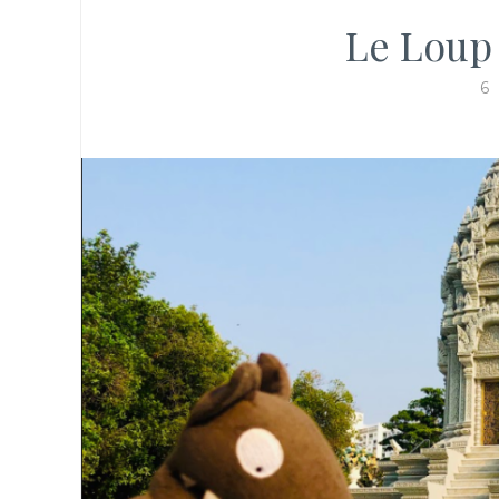
Le Loup
6