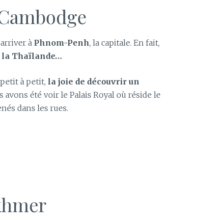
u Cambodge
’arriver à
Phnom-Penh
, la capitale. En fait,
ter la Thaïlande…
petit à petit,
la joie de découvrir un
s avons été voir le Palais Royal où réside le
és dans les rues.
khmer