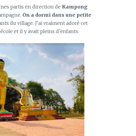
mes partis en direction de
Kampong
 campagne.
On a dormi dans une petite
nts du village. J’ai vraiment adoré cet
école et il y avait pleins d’enfants.