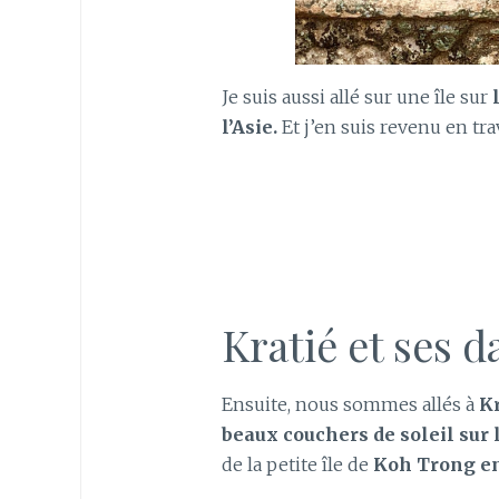
Je suis aussi allé sur une île sur
l’Asie.
Et j’en suis revenu en tr
Kratié et ses 
Ensuite, nous sommes allés à
Kr
beaux couchers de soleil sur
de la petite île de
Koh Trong en