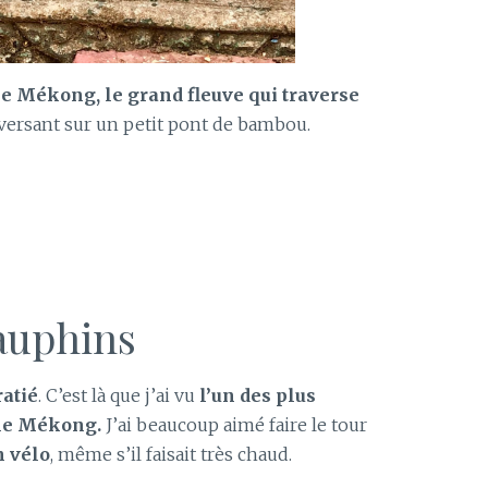
le Mékong, le grand fleuve qui traverse
aversant sur un petit pont de bambou.
dauphins
atié
. C’est là que j’ai vu
l’un des plus
 le Mékong.
J’ai beaucoup aimé faire le tour
 vélo
, même s’il faisait très chaud.