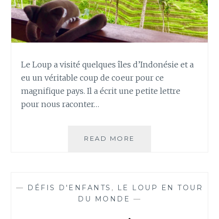
Le Loup a visité quelques îles d’Indonésie et a
eu un véritable coup de coeur pour ce
magnifique pays. Il a écrit une petite lettre
pour nous raconter…
LE
READ MORE
LOUP
EN
INDONÉSIE
—
DÉFIS D'ENFANTS
,
LE LOUP EN TOUR
DU MONDE
—