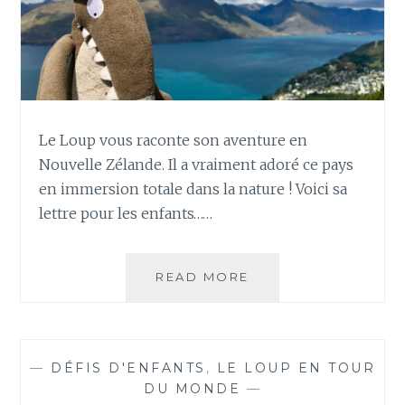
Le Loup vous raconte son aventure en
Nouvelle Zélande. Il a vraiment adoré ce pays
en immersion totale dans la nature ! Voici sa
lettre pour les enfants……
LE
READ MORE
LOUP
EN
NOUVELLE-
ZÉLANDE
—
DÉFIS D'ENFANTS
,
LE LOUP EN TOUR
DU MONDE
—