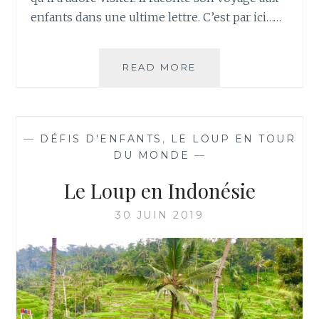
enfants dans une ultime lettre. C’est par ici……
LE
READ MORE
LOUP
AU
JAPON
—
DÉFIS D'ENFANTS
,
LE LOUP EN TOUR
DU MONDE
—
Le Loup en Indonésie
30 JUIN 2019