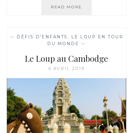
LE
READ MORE
LOUP
AU
VIETNAM
—
DÉFIS D'ENFANTS
,
LE LOUP EN TOUR
DU MONDE
—
Le Loup au Cambodge
6 AVRIL 2019