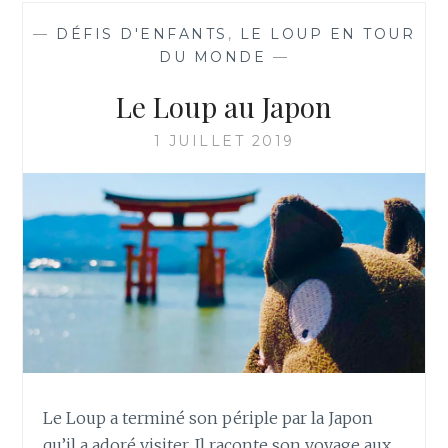
—
DÉFIS D'ENFANTS
,
LE LOUP EN TOUR
DU MONDE
—
Le Loup au Japon
1 JUILLET 2019
Le Loup a terminé son périple par la Japon
qu’il a adoré visiter. Il raconte son voyage aux