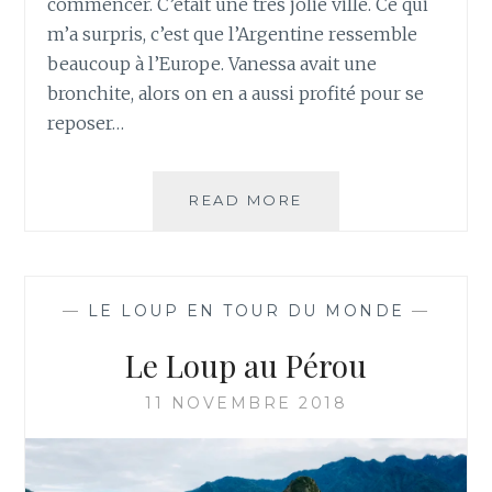
commencer. C’était une très jolie ville. Ce qui
m’a surpris, c’est que l’Argentine ressemble
beaucoup à l’Europe. Vanessa avait une
bronchite, alors on en a aussi profité pour se
reposer…
LE
READ MORE
LOUP
EN
ARGENTINE
—
LE LOUP EN TOUR DU MONDE
—
Le Loup au Pérou
11 NOVEMBRE 2018