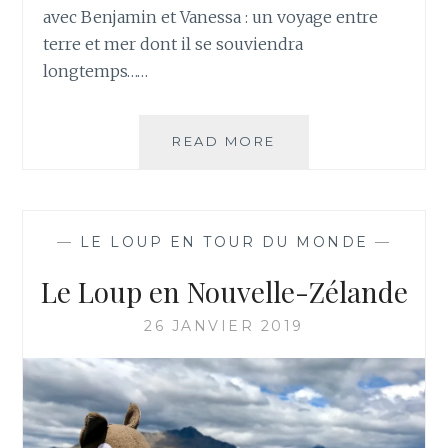
avec Benjamin et Vanessa : un voyage entre
terre et mer dont il se souviendra
longtemps……
LE
READ MORE
LOUP
EN
AUSTRALIE
—
LE LOUP EN TOUR DU MONDE
—
Le Loup en Nouvelle-Zélande
26 JANVIER 2019