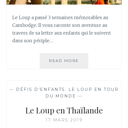
Le Loup a passé 3 semaines mémorables au
Cambodge. Il vous raconte son aventure au
travers de sa lettre aux enfants qui le suivent
dans son périple.…
LE
READ MORE
LOUP
AU
CAMBODGE
—
DÉFIS D'ENFANTS
,
LE LOUP EN TOUR
DU MONDE
—
Le Loup en Thaïlande
17 MARS 2019