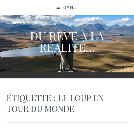
Skip
MENU
to
content
DU RÊVE À LA
RÉALITÉ…
ÉTIQUETTE :
LE LOUP EN
TOUR DU MONDE