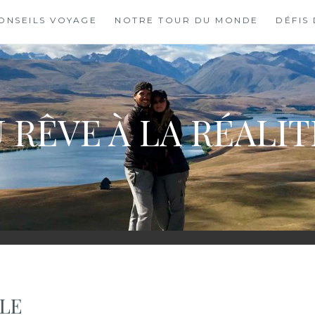
ONSEILS VOYAGE
NOTRE TOUR DU MONDE
DÉFIS
 RÊVE À LA RÉALI
BLE