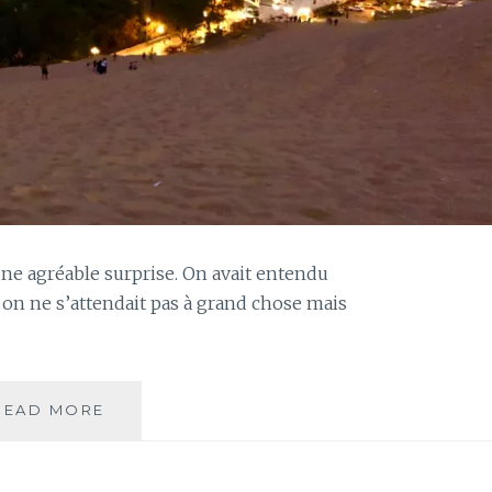
 une agréable surprise. On avait entendu
on ne s’attendait pas à grand chose mais
JOURS
READ MORE
60
ET
61