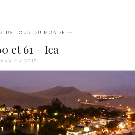
OTRE TOUR DU MONDE
—
0 et 61 – Ica
JANVIER 2019