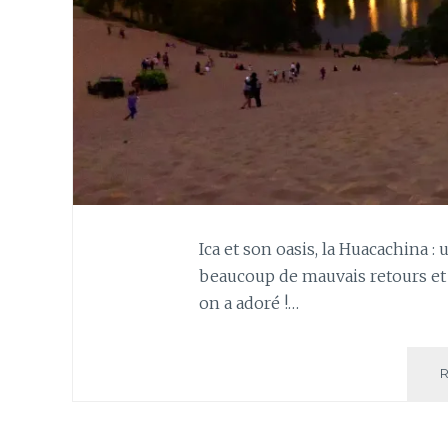
Ica et son oasis, la Huacachina :
beaucoup de mauvais retours et 
on a adoré !…