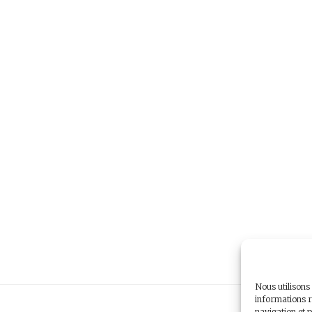
Nous utilisons
informations r
navigation et p