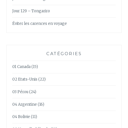
Jour 129 – Tongariro
Éviter les carences en voyage
CATÉGORIES
01 Canada
(15)
02 Etats-Unis
(22)
03 Pérou
(24)
04 Argentine
(16)
04 Bolivie
(11)