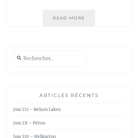
JOUR
READ MORE
93
–
SUD
LIPEZ,
JOUR
Rechercher :
1
ARTICLES RÉCENTS
Jour 132 – Nelson Lakes
Jour 131 – Picton
Jour 130 – Wellington