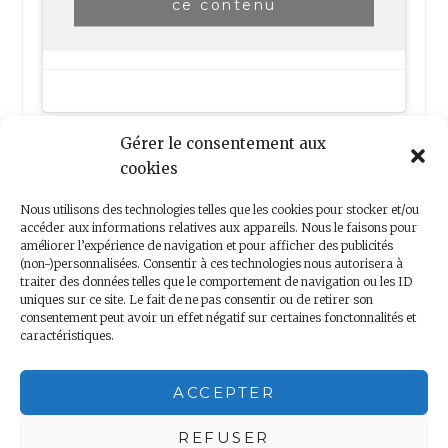
ce contenu
Gérer le consentement aux
cookies
Nous utilisons des technologies telles que les cookies pour stocker et/ou
accéder aux informations relatives aux appareils. Nous le faisons pour
améliorer l’expérience de navigation et pour afficher des publicités
(non-)personnalisées. Consentir à ces technologies nous autorisera à
Nous contacter
traiter des données telles que le comportement de navigation ou les ID
uniques sur ce site. Le fait de ne pas consentir ou de retirer son
consentement peut avoir un effet négatif sur certaines fonctonnalités et
caractéristiques.
Copyright 2018 – Minis Voyageurs – Droits réservés
ACCEPTER
Mentions légales
|
Politique de confidentialité
REFUSER