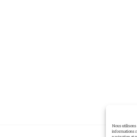
Nous utilisons
informations r
navigation et p