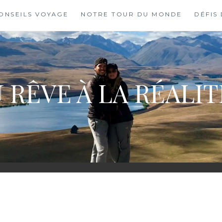
ONSEILS VOYAGE
NOTRE TOUR DU MONDE
DÉFIS
 RÊVE À LA RÉALI