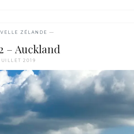
UVELLE ZÉLANDE
—
22 – Auckland
JUILLET 2019